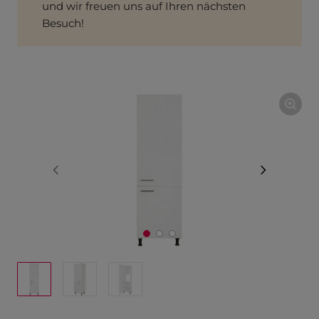
und wir freuen uns auf Ihren nächsten
Besuch!