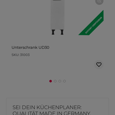
SOFORT VERFÜGBAR
Unterschrank UD30
SKU:
31003
SEI DEIN KÜCHENPLANER:
QUALITÄT MADE IN GERMANY.