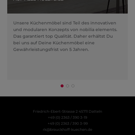
Unsere Küchenmöbel sind Teil des innovativen
und modularen Konzepts von nobilia elements.
Das garantiert top Qualität. Daher erhältst Du
bei uns auf Deine Küchenmöbel eine
Gewährleistungsfrist von 5 Jahren.
Friedrich-Ebert-Strasse 2
45711 Datteln
+49 (0) 2363 / 390 3-19
+49 (0) 2363 / 390 3-99
rk@brauckhoff-kuechen.de