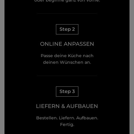
oder beginne ganz von vorne.
Step 2
ONLINE ANPASSEN
Passe deine Küche nach
deinen Wünschen an.
Step 3
LIEFERN & AUFBAUEN
Bestellen. Liefern. Aufbauen.
Fertig.