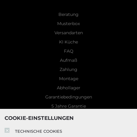
Beratung
Musterbox
Versandarten
KI Küche
FAQ
Aufmaß
Zahlung
Montage
Abhollager
Garantiebedingungen
5 Jahre Garantie
Blog
COOKIE-EINSTELLUNGEN
TECHNISCHE COOKIES