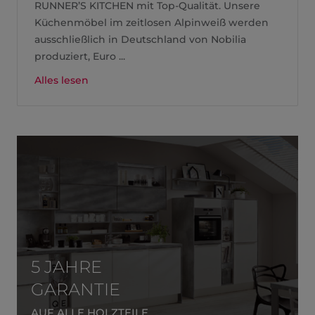
RUNNER’S KITCHEN mit Top-Qualität. Unsere
Küchenmöbel im zeitlosen Alpinweiß werden
ausschließlich in Deutschland von Nobilia
produziert, Euro ...
Alles lesen
5 JAHRE
GARANTIE
AUF ALLE HOLZTEILE