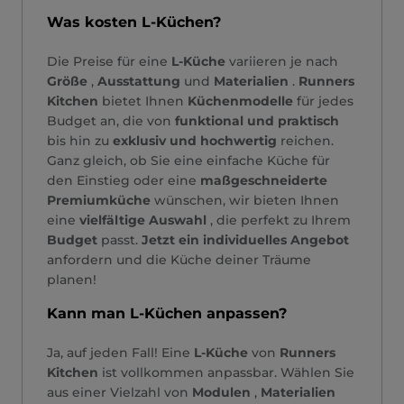
Was kosten L-Küchen?
Die Preise für eine
L-Küche
variieren je nach
Größe
,
Ausstattung
und
Materialien
.
Runners
Kitchen
bietet Ihnen
Küchenmodelle
für jedes
Budget an, die von
funktional und praktisch
bis hin zu
exklusiv und hochwertig
reichen.
Ganz gleich, ob Sie eine einfache Küche für
den Einstieg oder eine
maßgeschneiderte
Premiumküche
wünschen, wir bieten Ihnen
eine
vielfältige Auswahl
, die perfekt zu Ihrem
Budget
passt.
Jetzt ein individuelles Angebot
anfordern und die Küche deiner Träume
planen!
Kann man L-Küchen anpassen?
Ja, auf jeden Fall! Eine
L-Küche
von
Runners
Kitchen
ist vollkommen anpassbar. Wählen Sie
aus einer Vielzahl von
Modulen
,
Materialien