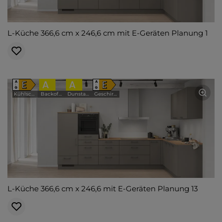
L-Küche 366,6 cm x 246,6 cm mit E-Geräten Planung 1
E
A
A
E
A
A
↑
↑
G
G
Kühlschrank
Backofen
Dunstabzugshaube
Geschirrspüler
L-Küche 366,6 cm x 246,6 mit E-Geräten Planung 13