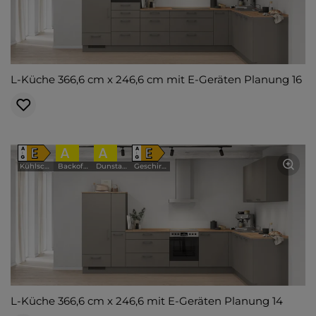
L-Küche 366,6 cm x 246,6 cm mit E-Geräten Planung 16
E
A
A
E
A
A
↑
↑
G
G
Kühlschrank
Backofen
Dunstabzugshaube
Geschirrspüler
L-Küche 366,6 cm x 246,6 mit E-Geräten Planung 14