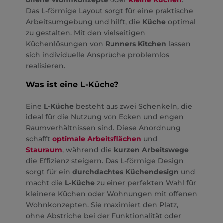
offene Wohnkonzepte
oder
kleine Küchen
.
Das L-förmige Layout sorgt für eine praktische
Arbeitsumgebung und hilft, die
Küche
optimal
zu gestalten. Mit den vielseitigen
Küchenlösungen von
Runners Kitchen
lassen
sich individuelle Ansprüche problemlos
realisieren.
Was ist eine L-Küche?
Eine
L-Küche
besteht aus zwei Schenkeln, die
ideal für die Nutzung von Ecken und engen
Raumverhältnissen sind. Diese Anordnung
schafft
optimale Arbeitsflächen
und
Stauraum
, während die
kurzen Arbeitswege
die Effizienz steigern. Das L-förmige Design
sorgt für ein
durchdachtes Küchendesign
und
macht die
L-Küche
zu einer perfekten Wahl für
kleinere Küchen oder Wohnungen mit offenen
Wohnkonzepten. Sie maximiert den Platz,
ohne Abstriche bei der Funktionalität oder