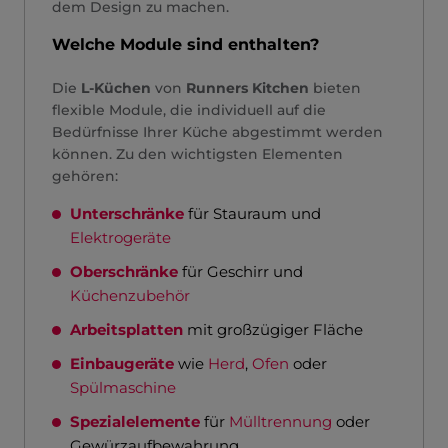
dem Design zu machen.
Welche Module sind enthalten?
Die
L-Küchen
von
Runners Kitchen
bieten
flexible Module, die individuell auf die
Bedürfnisse Ihrer Küche abgestimmt werden
können. Zu den wichtigsten Elementen
gehören:
Unterschränke
für Stauraum und
Elektrogeräte
Oberschränke
für Geschirr und
Küchenzubehör
Arbeitsplatten
mit großzügiger Fläche
Einbaugeräte
wie
Herd
,
Ofen
oder
Spülmaschine
Spezialelemente
für
Mülltrennung
oder
Gewürzaufbewahrung