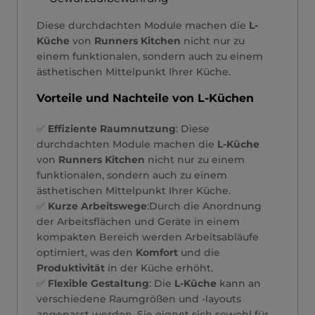
Diese durchdachten Module machen die
L-
Küche
von
Runners Kitchen
nicht nur zu
einem funktionalen, sondern auch zu einem
ästhetischen Mittelpunkt Ihrer Küche.
Vorteile und Nachteile von L-Küchen
✅
Effiziente Raumnutzung
: Diese
durchdachten Module machen die
L-Küche
von
Runners Kitchen
nicht nur zu einem
funktionalen, sondern auch zu einem
ästhetischen Mittelpunkt Ihrer Küche.
✅
Kurze Arbeitswege
:Durch die Anordnung
der Arbeitsflächen und Geräte in einem
kompakten Bereich werden Arbeitsabläufe
optimiert, was den
Komfort
und die
Produktivität
in der Küche erhöht.
✅
Flexible Gestaltung
: Die
L-Küche
kann an
verschiedene Raumgrößen und -layouts
angepasst werden. Sie eignet sich sowohl für