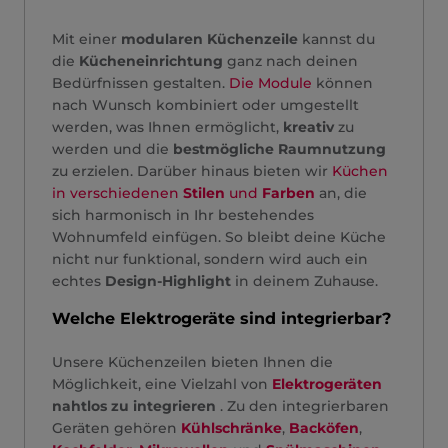
Mit einer
modularen Küchenzeile
kannst du
die
Kücheneinrichtung
ganz nach deinen
Bedürfnissen gestalten.
Die Module
können
nach Wunsch kombiniert oder umgestellt
werden, was Ihnen ermöglicht,
kreativ
zu
werden und die
bestmögliche Raumnutzung
zu erzielen. Darüber hinaus bieten wir
Küchen
in verschiedenen
Stilen
und
Farben
an, die
sich harmonisch in Ihr bestehendes
Wohnumfeld einfügen. So bleibt deine Küche
nicht nur funktional, sondern wird auch ein
echtes
Design-Highlight
in deinem Zuhause.
Welche Elektrogeräte sind integrierbar?
Unsere Küchenzeilen bieten Ihnen die
Möglichkeit, eine Vielzahl von
Elektrogeräten
nahtlos zu integrieren
. Zu den integrierbaren
Geräten gehören
Kühlschränke
,
Backöfen
,