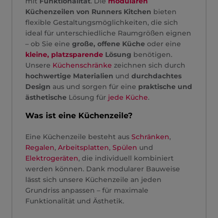
mit
Funktionalität
. Die
modularen
Küchenzeilen von Runners Kitchen
bieten
flexible Gestaltungsmöglichkeiten, die sich
ideal für unterschiedliche Raumgrößen eignen
– ob Sie eine
große, offene Küche
oder eine
kleine, platzsparende
Lösung
benötigen.
Unsere
Küchenschränke
zeichnen sich durch
hochwertige Materialien
und
durchdachtes
Design
aus und sorgen für eine
praktische und
ästhetische
Lösung für
jede Küche
.
Was ist eine Küchenzeile?
Eine Küchenzeile besteht aus
Schränken
,
Regalen
,
Arbeitsplatten
,
Spülen
und
Elektrogeräten
, die individuell kombiniert
werden können. Dank modularer Bauweise
lässt sich unsere Küchenzeile an jeden
Grundriss anpassen – für maximale
Funktionalität und Ästhetik.