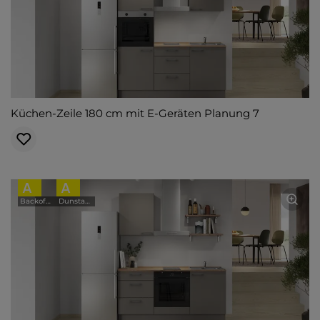
Küchen-Zeile 180 cm mit E-Geräten Planung 7
A
A
Backofen
Dunstabzugshaube