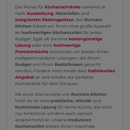
Die Preise für
Küchenschränke
variieren je
nach
Ausstattung
,
Materialien
und
integrierten Elektrogeräten
. Bei
Runners
Kitchen
bieten wir Ihnen eine große Auswahl
an
hochwertigen Küchenzeilen
für jedes
Budget. Egal, ob Sie eine
kostengünstige
Lösung
oder eine
hochwertige
Premiumküche
wünschen, wir bieten Ihnen
maßgeschneiderte Lösungen, die Ihrem
Budget
und Ihren
Bedürfnissen
gerecht
werden. Fordere noch heute dein
individuelles
Angebot
an und erhalte die perfekte
Küchenzeile für dein Zuhause.
Mit einer Küchenzeile von
Runners Kitchen
holst du dir eine
praktische, stilvolle
und
funktionale Lösung
für deine Küche, die nicht
nur funktional, sondern auch optisch
ansprechend ist. Unsere
modularen
Küchenzeilen
bieten Ihnen maximale