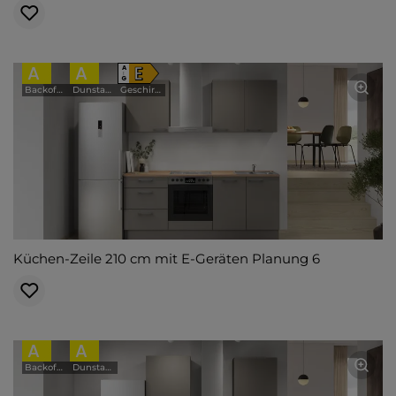
A
A
E
A
↑
G
Backofen
Dunstabzugshaube
Geschirrspüler
Küchen-Zeile 210 cm mit E-Geräten Planung 6
A
A
Backofen
Dunstabzugshaube