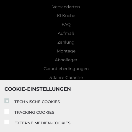
Versandarten
KI Küche
FAQ
Aufmaß
Zahlung
Montage
Abhollager
Garantiebedingungen
5 Jahre Garantie
Blog
COOKIE-EINSTELLUNGEN
TECHNISCHE COOKIES
TRACKING COOKIES
EXTERNE MEDIEN-COOKIES