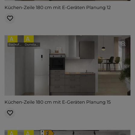
Küchen-Zeile 180 cm mit E-Geräten Planung 12
A
A
Backofen
Dunstabzugshaube
Küchen-Zeile 180 cm mit E-Geräten Planung 15
A
A
E
A
↑