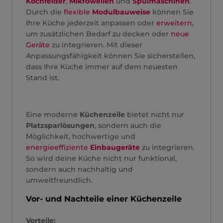
Kochfelder
,
Mikrowellen
und
Spülmaschinen
.
Durch die
flexible
Modulbauweise
können Sie
Ihre Küche jederzeit anpassen oder
erweitern
,
um zusätzlichen Bedarf zu decken oder
neue
Geräte
zu integrieren. Mit dieser
Anpassungsfähigkeit können Sie sicherstellen,
dass Ihre Küche immer auf dem neuesten
Stand ist.
Eine moderne
Küchenzeile
bietet nicht nur
Platzsparlösungen
, sondern auch die
Möglichkeit, hochwertige und
energieeffiziente
Einbaugeräte
zu integrieren.
So wird deine Küche nicht nur funktional,
sondern auch nachhaltig und
umweltfreundlich.
Vor- und Nachteile einer Küchenzeile
Vorteile: