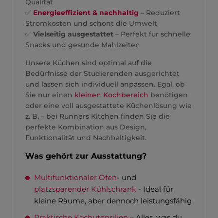
Qualität
✅
Energieeffizient & nachhaltig
– Reduziert
Stromkosten und schont die Umwelt
✅
Vielseitig ausgestattet
– Perfekt für schnelle
Snacks und gesunde Mahlzeiten
Unsere Küchen sind optimal auf die
Bedürfnisse der Studierenden ausgerichtet
und lassen sich individuell anpassen. Egal, ob
Sie nur einen
kleinen Kochbereich
benötigen
oder eine voll ausgestattete Küchenlösung wie
z. B. – bei Runners Kitchen finden Sie die
perfekte Kombination aus Design,
Funktionalität und Nachhaltigkeit.
Was gehört zur Ausstattung?
Multifunktionaler Ofen
- und
platzsparender Kühlschrank
- Ideal für
kleine Räume, aber dennoch leistungsfähig
Praktische Kochutensilien
– Alles, was du