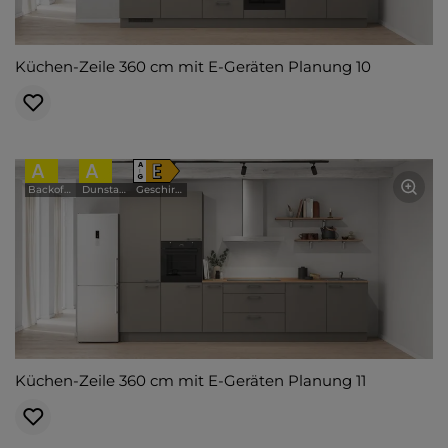
Küchen-Zeile 360 cm mit E-Geräten Planung 10
A
A
E
A
↑
G
Backofen
Dunstabzugshaube
Geschirrspüler
Küchen-Zeile 360 cm mit E-Geräten Planung 11