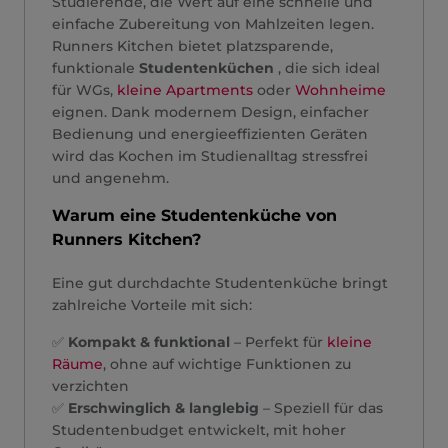
Studierende, die Wert auf eine schnelle und
einfache Zubereitung von Mahlzeiten legen.
Runners Kitchen bietet platzsparende,
funktionale
Studentenküchen
, die sich ideal
für WGs,
kleine Apartments
oder
Wohnheime
eignen. Dank modernem Design, einfacher
Bedienung und energieeffizienten Geräten
wird das Kochen im Studienalltag stressfrei
und angenehm.
Warum eine Studentenküche von
Runners Kitchen?
Eine gut durchdachte Studentenküche bringt
zahlreiche Vorteile mit sich:
✅
Kompakt & funktional
– Perfekt für
kleine
Räume
, ohne auf wichtige Funktionen zu
verzichten
✅
Erschwinglich & langlebig
– Speziell für das
Studentenbudget entwickelt, mit hoher