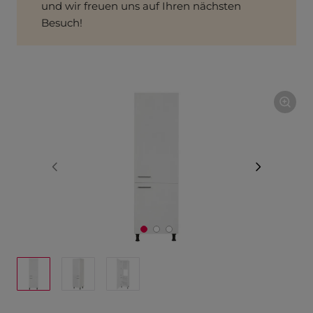
und wir freuen uns auf Ihren nächsten
Besuch!