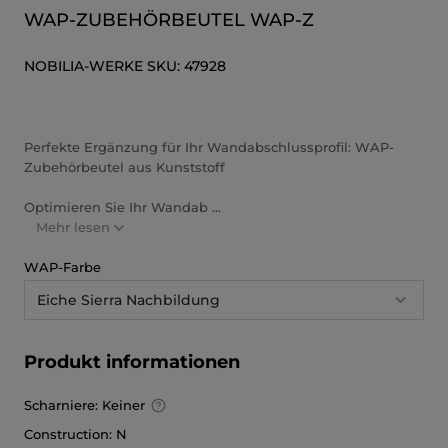
WAP-ZUBEHÖRBEUTEL WAP-Z
NOBILIA-WERKE
SKU:
47928
Perfekte Ergänzung für Ihr Wandabschlussprofil: WAP-
Zubehörbeutel aus Kunststoff
Optimieren Sie Ihr Wandab ...
Mehr lesen
WAP-Farbe
Eiche Sierra Nachbildung
Produkt informationen
Scharniere:
Keiner
Construction:
N