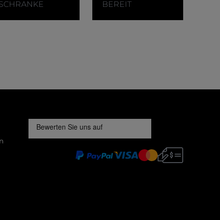
SCHRANKE
BEREIT
n