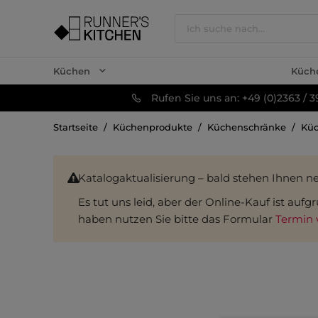
Küchen
Küch
Rufen Sie uns an: +49 (0)2363 / 3
Startseite
Küchenprodukte
Küchenschränke
Kü
Katalogaktualisierung – bald stehen Ihnen n
Es tut uns leid, aber der Online-Kauf ist au
haben nutzen Sie bitte das Formular
Termin 