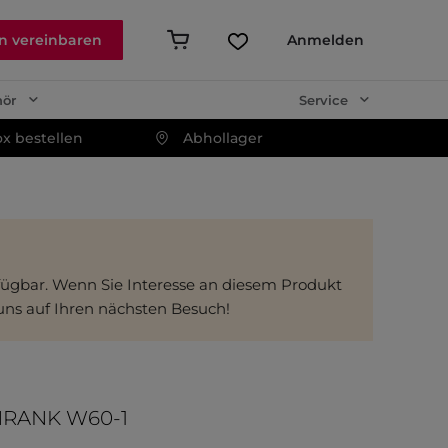
n vereinbaren
Anmelden
hör
Service
x bestellen
Abhollager
erfügbar. Wenn Sie Interesse an diesem Produkt
 uns auf Ihren nächsten Besuch!
RANK W60-1