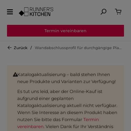
Termin vereinbaren
Zurück
Wandabschlussprofil für durchgängige Planung mit Nischenverkleidungen WAPN400
Katalogaktualisierung – bald stehen Ihnen
neue Produkte und Varianten zur Verfügung!
Es tut uns leid, aber der Online-Kauf ist
aufgrund einer geplanten
Katalogaktualisierung aktuell nicht verfügbar.
Wenn Sie Interesse an diesem Produkt haben
nutzen Sie bitte das Formular
Termin
vereinbaren
. Vielen Dank für Ihr Verständnis