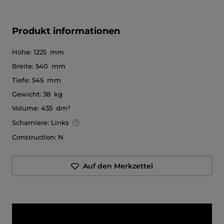
Produkt informationen
Höhe:
1225 mm
Breite:
540 mm
Tiefe:
545 mm
Gewicht:
38 kg
Volume:
435 dm³
Scharniere:
Links
Construction:
N
Auf den Merkzettel