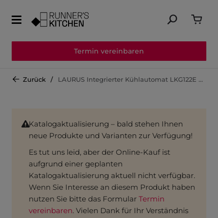
Termin vereinbaren
Zurück
LAURUS Integrierter Kühlautomat LKG122E LKG122E
Katalogaktualisierung – bald stehen Ihnen
neue Produkte und Varianten zur Verfügung!
Es tut uns leid, aber der Online-Kauf ist
aufgrund einer geplanten
Katalogaktualisierung aktuell nicht verfügbar.
Wenn Sie Interesse an diesem Produkt haben
nutzen Sie bitte das Formular
Termin
vereinbaren
. Vielen Dank für Ihr Verständnis