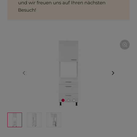
und wir freuen uns auf Ihren nächsten
Besuch!