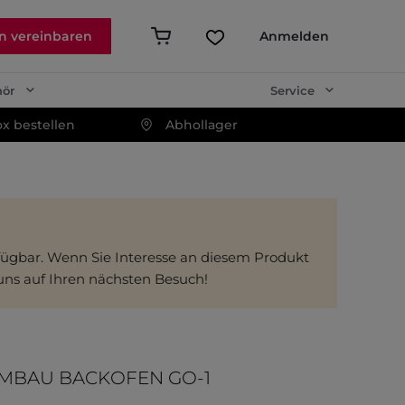
n vereinbaren
Anmelden
hör
Service
x bestellen
Abhollager
erfügbar. Wenn Sie Interesse an diesem Produkt
 uns auf Ihren nächsten Besuch!
MBAU BACKOFEN GO-1