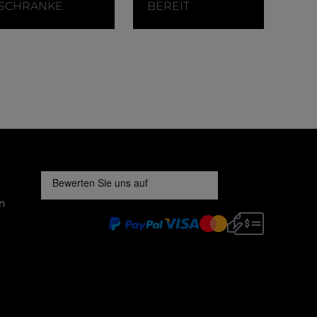
SCHRANKE
BEREIT
n