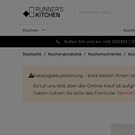
Küchen
Küch
Rufen Sie uns an: +49 (0)2363 / 3
Startseite
Küchenprodukte
Küchenschränke
Küc
Katalogaktualisierung – bald stehen Ihnen n
Es tut uns leid, aber der Online-Kauf ist au
haben nutzen Sie bitte das Formular
Termin 