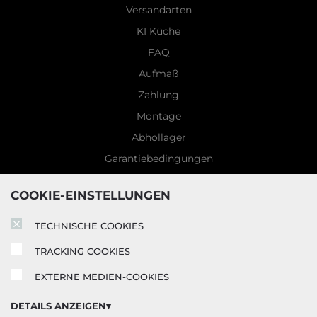
Versandarten
KI Küche
FAQ
Aufmaß
Zahlung
Montage
Abhollager
Garantiebedingungen
5 Jahre Garantie
COOKIE-EINSTELLUNGEN
Blog
TECHNISCHE COOKIES
TRACKING COOKIES
EXTERNE MEDIEN-COOKIES
DETAILS ANZEIGEN