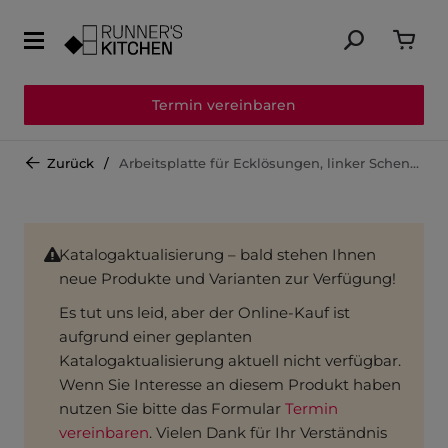
Termin vereinbaren
Zurück
Arbeitsplatte für Ecklösungen, linker Schenkel APDEW60-400-E
Katalogaktualisierung – bald stehen Ihnen
neue Produkte und Varianten zur Verfügung!
Es tut uns leid, aber der Online-Kauf ist
aufgrund einer geplanten
Katalogaktualisierung aktuell nicht verfügbar.
Wenn Sie Interesse an diesem Produkt haben
nutzen Sie bitte das Formular
Termin
vereinbaren
. Vielen Dank für Ihr Verständnis