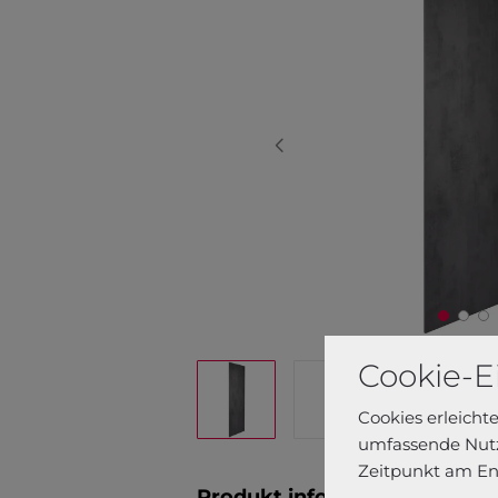
Cookie-E
Cookies erleicht
umfassende Nutz
Zeitpunkt am En
Produkt informationen