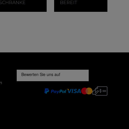
SCHRANKE
BEREIT
n