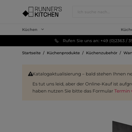
Küchen
Küch
Rufen Sie uns an: +49 (0)2363 / 3
Startseite
Küchenprodukte
Küchenzubehör
Wan
Katalogaktualisierung – bald stehen Ihnen n
Es tut uns leid, aber der Online-Kauf ist au
haben nutzen Sie bitte das Formular
Termin 