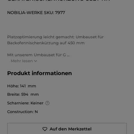
NOBILIA-WERKE
SKU:
7977
Platzoptimierung leicht gemacht: Umbauset für
Backofennischenkürzung auf 450 mm
Mit unserem Umbauset für G ...
Mehr lesen
Produkt informationen
Höhe:
141 mm
Breite:
594 mm
Scharniere:
Keiner
Construction:
N
Auf den Merkzettel