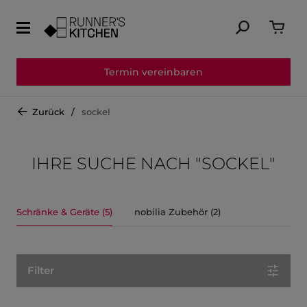
Termin vereinbaren
Zurück
sockel
IHRE SUCHE NACH "SOCKEL"
Schränke & Geräte (5)
nobilia Zubehör (2)
Filter