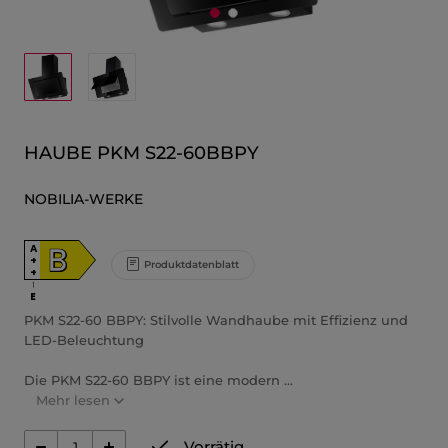
HAUBE PKM S22-60BBPY
NOBILIA-WERKE
B
A
+
Produktdatenblatt
+
↑
E
PKM S22-60 BBPY: Stilvolle Wandhaube mit Effizienz und
LED-Beleuchtung
Die PKM S22-60 BBPY ist eine modern ...
Mehr lesen
Vorrätig