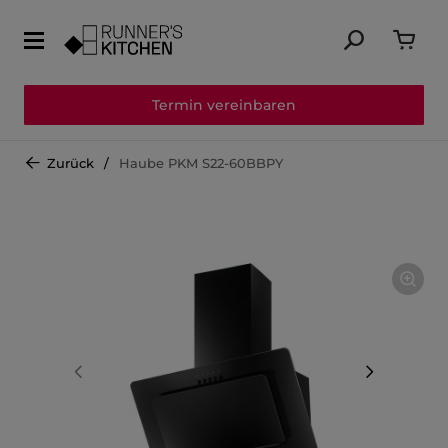
Termin vereinbaren
Zurück
Haube PKM S22-60BBPY