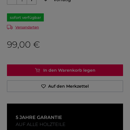
sofort verfügbar
Versandarten
99,00 €
In den Warenkorb legen
Auf den Merkzettel
5 JAHRE GARANTIE
AUF ALLE HOLZTEILE