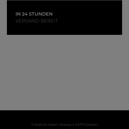
IN 24 STUNDEN
VERSAND-BEREIT
Friedrich-Ebert-Strasse 2
45711 Datteln