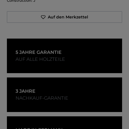
Construction:
J
Auf den Merkzettel
5 JAHRE GARANTIE
AUF ALLE HOLZTEILE
3 JAHRE
NACHKAUF-GARANTIE