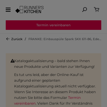
Termin vereinbaren
Zurück
FRANKE: Einbauspüle Spark SKX 611-86, Edelstahl 87077
Katalogaktualisierung – bald stehen Ihnen
neue Produkte und Varianten zur Verfügung!
Es tut uns leid, aber der Online-Kauf ist
aufgrund einer geplanten
Katalogaktualisierung aktuell nicht verfügbar.
Wenn Sie Interesse an diesem Produkt haben
nutzen Sie bitte das Formular
Termin
vereinbaren
. Vielen Dank für Ihr Verständnis