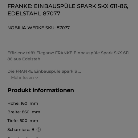
FRANKE: EINBAUSPÜLE SPARK SKX 611-86,
EDELSTAHL 87077
NOBILIA-WERKE
SKU:
87077
Effizienz trifft Eleganz: FRANKE Einbauspüle Spark SKX 611-
86 aus Edelstahl
Die FRANKE Einbauspüle Spark S ...
Mehr lesen
Produkt informationen
Höhe:
160 mm
Breite:
860 mm
Tiefe:
500 mm
Scharniere:
B