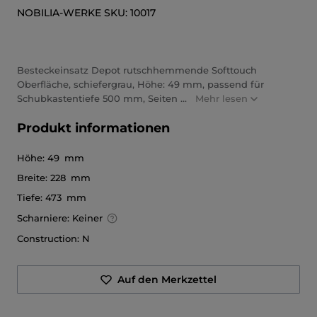
NOBILIA-WERKE
SKU:
10017
Besteckeinsatz Depot rutschhemmende Softtouch
Oberfläche, schiefergrau, Höhe: 49 mm, passend für
Schubkastentiefe 500 mm, Seiten ...
Mehr lesen
Produkt informationen
Höhe:
49 mm
Breite:
228 mm
Tiefe:
473 mm
Scharniere:
Keiner
Construction:
N
Auf den Merkzettel