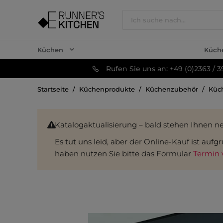
Küchen
Küch
Rufen Sie uns an: +49 (0)2363 / 3
Startseite
Küchenprodukte
Küchenzubehör
Küc
Katalogaktualisierung – bald stehen Ihnen n
Es tut uns leid, aber der Online-Kauf ist au
haben nutzen Sie bitte das Formular
Termin 