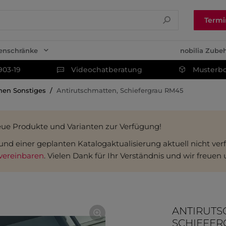
Termi
enschränke
nobilia Zube
903-19
Videochatberatung
Musterbo
hen Sonstiges
Antirutschmatten, Schiefergrau RM45
eue Produkte und Varianten zur Verfügung!
fgrund einer geplanten Katalogaktualisierung aktuell nicht v
vereinbaren
. Vielen Dank für Ihr Verständnis und wir freuen
ANTIRUTS
SCHIEFER